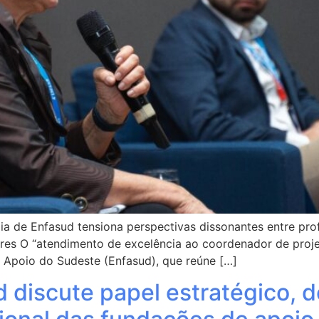
 dia de Enfasud tensiona perspectivas dissonantes entre p
ares O “atendimento de excelência ao coordenador de proj
 Apoio do Sudeste (Enfasud), que reúne […]
 discute papel estratégico, d