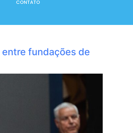
CONTATO
 entre fundações de