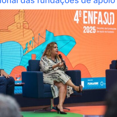
cional das fundações de apoio