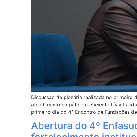
Discussão de plenária realizada no primeiro
atendimento empático e eficiente Lívia Laud
primeiro dia do 4º Encontro de Fundações de
Abertura do 4º Enfasud