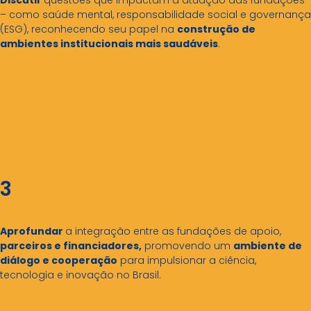
Discutir
questões que impactam a atuação das fundações
– como saúde mental, responsabilidade social e governança
(ESG), reconhecendo seu papel na
construção de
ambientes institucionais mais saudáveis
.
3
Aprofundar
a integração entre as fundações de apoio,
parceiros e financiadores,
promovendo um
ambiente de
diálogo e cooperação
para impulsionar
a ciência,
tecnologia e inovação no Brasil.