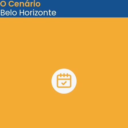
O Cenário
Belo Horizonte