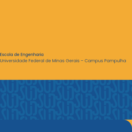
Escola de
Engenharia
Universidade Federal de Minas Gerais – Campus Pampulha